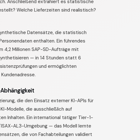
. Anschließend extrahiert es statistische
tellt? Welche Lieferzeiten sind realistisch?
ynthetische Datensätze, die statistisch
 Personendaten enthalten. Ein führendes
 4,2 Millionen SAP-SD-Aufträge mit
ynthetisieren — in 14 Stunden statt 6
sistenzprüfungen und ermöglichten
e Kundenadresse.
Abhängigkeit
ierung, die den Einsatz externer KI-APIs für
I-Modelle, die ausschließlich auf
 Inhalten. Ein international tätiger Tier-1-
r TISAX-AL3-Umgebung — das Modell lernte
nsätzen, die von Fachabteilungen validiert