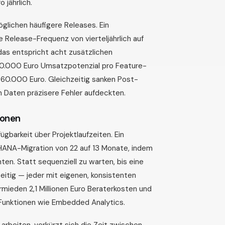
jährlich.
öglichen häufigere Releases. Ein
 Release-Frequenz von vierteljährlich auf
das entspricht acht zusätzlichen
120.000 Euro Umsatzpotenzial pro Feature-
960.000 Euro. Gleichzeitig sanken Post-
n Daten präzisere Fehler aufdeckten.
ionen
barkeit über Projektlaufzeiten. Ein
HANA-Migration von 22 auf 13 Monate, indem
en. Statt sequenziell zu warten, bis eine
eitig — jeder mit eigenen, konsistenten
mieden 2,1 Millionen Euro Beraterkosten und
Funktionen wie Embedded Analytics.