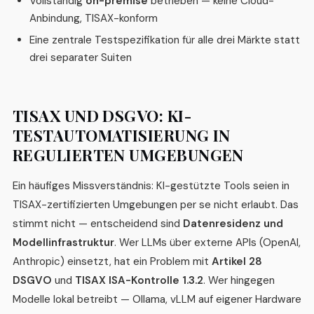
Vollständig
on-premise
betrieben — keine Cloud-
Anbindung, TISAX-konform
Eine zentrale Testspezifikation für alle drei Märkte statt
drei separater Suiten
TISAX UND DSGVO: KI-
TESTAUTOMATISIERUNG IN
REGULIERTEN UMGEBUNGEN
Ein häufiges Missverständnis: KI-gestützte Tools seien in
TISAX-zertifizierten Umgebungen per se nicht erlaubt. Das
stimmt nicht — entscheidend sind
Datenresidenz und
Modellinfrastruktur
. Wer LLMs über externe APIs (OpenAI,
Anthropic) einsetzt, hat ein Problem mit
Artikel 28
DSGVO
und
TISAX ISA-Kontrolle 1.3.2
. Wer hingegen
Modelle lokal betreibt — Ollama, vLLM auf eigener Hardware