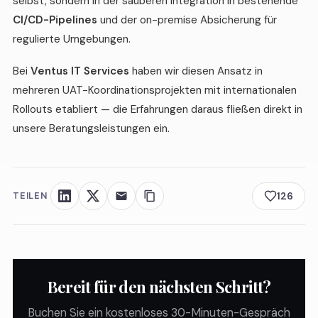
selbst, sondern in der sauberen Integration in bestehende
CI/CD-Pipelines
und der on-premise Absicherung für
regulierte Umgebungen.
Bei
Ventus IT Services
haben wir diesen Ansatz in
mehreren UAT-Koordinationsprojekten mit internationalen
Rollouts etabliert — die Erfahrungen daraus fließen direkt in
unsere Beratungsleistungen ein.
TEILEN
126
Bereit für den nächsten Schritt?
Buchen Sie ein kostenloses 30-Minuten-Gespräch