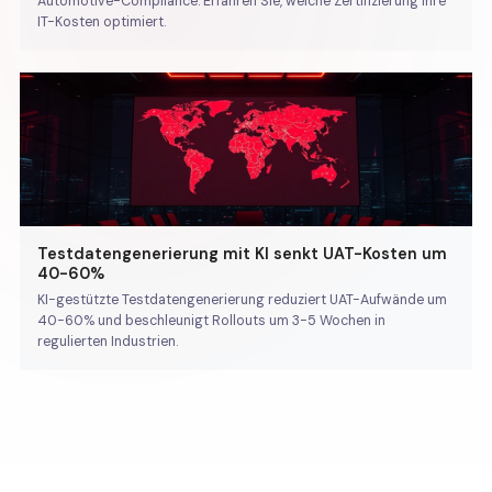
Automotive-Compliance. Erfahren Sie, welche Zertifizierung Ihre
IT-Kosten optimiert.
Testdatengenerierung mit KI senkt UAT-Kosten um
40-60%
KI-gestützte Testdatengenerierung reduziert UAT-Aufwände um
40-60% und beschleunigt Rollouts um 3-5 Wochen in
regulierten Industrien.