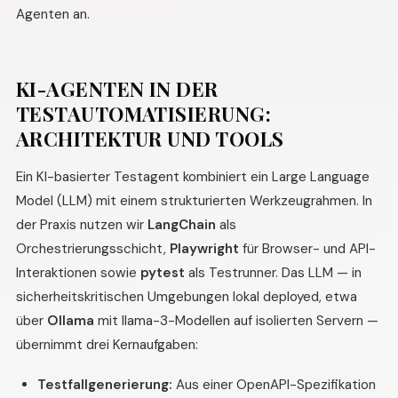
Agenten an.
KI-AGENTEN IN DER
TESTAUTOMATISIERUNG:
ARCHITEKTUR UND TOOLS
Ein KI-basierter Testagent kombiniert ein Large Language
Model (LLM) mit einem strukturierten Werkzeugrahmen. In
der Praxis nutzen wir
LangChain
als
Orchestrierungsschicht,
Playwright
für Browser- und API-
Interaktionen sowie
pytest
als Testrunner. Das LLM — in
sicherheitskritischen Umgebungen lokal deployed, etwa
über
Ollama
mit llama-3-Modellen auf isolierten Servern —
übernimmt drei Kernaufgaben:
Testfallgenerierung:
Aus einer OpenAPI-Spezifikation