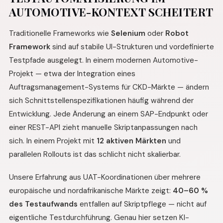
AUTOMOTIVE-KONTEXT SCHEITERT
Traditionelle Frameworks wie
Selenium
oder
Robot
Framework
sind auf stabile UI-Strukturen und vordefinierte
Testpfade ausgelegt. In einem modernen Automotive-
Projekt — etwa der Integration eines
Auftragsmanagement-Systems für CKD-Märkte — ändern
sich Schnittstellenspezifikationen häufig während der
Entwicklung. Jede Änderung an einem SAP-Endpunkt oder
einer REST-API zieht manuelle Skriptanpassungen nach
sich. In einem Projekt mit
12 aktiven Märkten
und
parallelen Rollouts ist das schlicht nicht skalierbar.
Unsere Erfahrung aus UAT-Koordinationen über mehrere
europäische und nordafrikanische Märkte zeigt:
40–60 %
des Testaufwands
entfallen auf Skriptpflege — nicht auf
eigentliche Testdurchführung. Genau hier setzen KI-