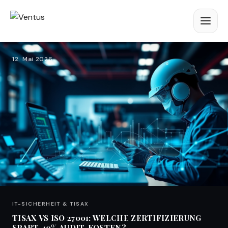
12. Mai 2026
IT-SICHERHEIT & TISAX
TISAX VS ISO 27001: WELCHE ZERTIFIZIERUNG
SPART 40% AUDIT-KOSTEN?