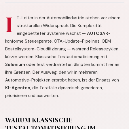
I
T-Leiter in der Automobilindustrie stehen vor einem
strukturellen Widerspruch: Die Komplexität
eingebetteter Systeme wächst —
AUTOSAR
-
konforme Steuergeräte, OTA-Update-Pipelines, OEM
Bestellsystem-Cloudifizierung — während Releasezyklen
kürzer werden. Klassische Testautomatisierung mit
Selenium
oder fest verdrahteten Skripten kommt hier an
ihre Grenzen. Der Ausweg, den wir in mehreren
Automotive-Projekten erprobt haben, ist der Einsatz von
KI-Agenten
, die Testfälle dynamisch generieren,
priorisieren und auswerten.
WARUM KLASSISCHE
TESTAUTOMATISIERUNG IM