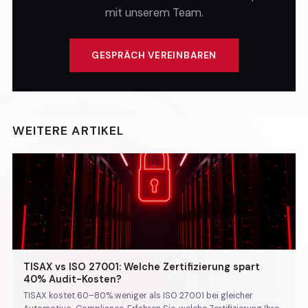
mit unserem Team.
GESPRÄCH VEREINBAREN
WEITERE ARTIKEL
TISAX vs ISO 27001: Welche Zertifizierung spart
40% Audit-Kosten?
TISAX kostet 60–80% weniger als ISO 27001 bei gleicher