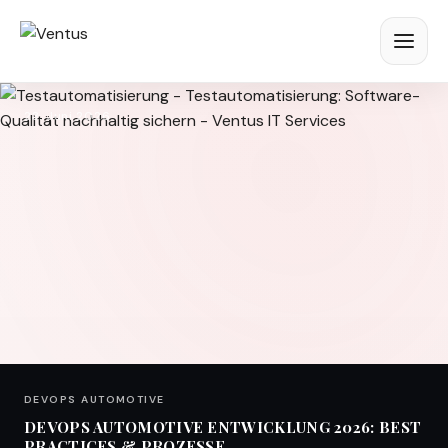
23. Juni 2026
DEVOPS AUTOMOTIVE
DEVOPS AUTOMOTIVE ENTWICKLUNG 2026: BEST
PRACTICES & PROZESSE