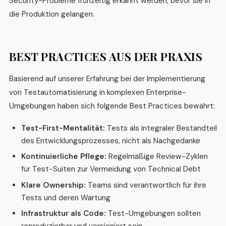
Security-Probleme frühzeitig erkannt werden, bevor sie in
die Produktion gelangen.
BEST PRACTICES AUS DER PRAXIS
Basierend auf unserer Erfahrung bei der Implementierung
von Testautomatisierung in komplexen Enterprise-
Umgebungen haben sich folgende Best Practices bewährt:
Test-First-Mentalität:
Tests als integraler Bestandteil
des Entwicklungsprozesses, nicht als Nachgedanke
Kontinuierliche Pflege:
Regelmäßige Review-Zyklen
für Test-Suiten zur Vermeidung von Technical Debt
Klare Ownership:
Teams sind verantwortlich für ihre
Tests und deren Wartung
Infrastruktur als Code:
Test-Umgebungen sollten
reproduzierbar und versioniert sein