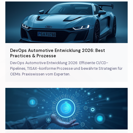
DevOps Automotive Entwicklung 2026: Best
Practices & Prozesse
DevOps Automotive Entwicklung 2026: Effiziente CI/CD-
Pipelines, TISAX-konforme Prozesse und bewährte Strategien für
OEMs. Praxiswissen vom Experten.