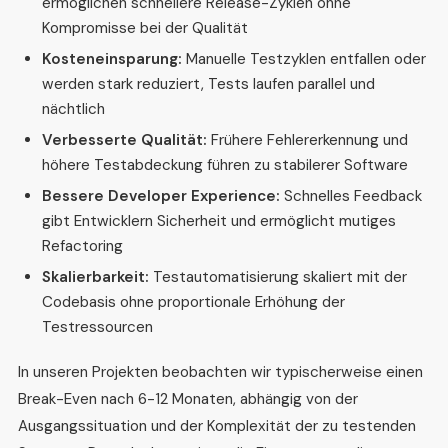
ermöglichen schnellere Release-Zyklen ohne
Kompromisse bei der Qualität
Kosteneinsparung:
Manuelle Testzyklen entfallen oder
werden stark reduziert, Tests laufen parallel und
nächtlich
Verbesserte Qualität:
Frühere Fehlererkennung und
höhere Testabdeckung führen zu stabilerer Software
Bessere Developer Experience:
Schnelles Feedback
gibt Entwicklern Sicherheit und ermöglicht mutiges
Refactoring
Skalierbarkeit:
Testautomatisierung skaliert mit der
Codebasis ohne proportionale Erhöhung der
Testressourcen
In unseren Projekten beobachten wir typischerweise einen
Break-Even nach 6-12 Monaten, abhängig von der
Ausgangssituation und der Komplexität der zu testenden